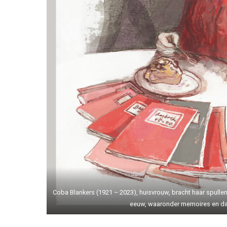
Coba Blankers (1921 – 2023), huisvrouw, bracht haar spulle
eeuw, waaronder memoires en d