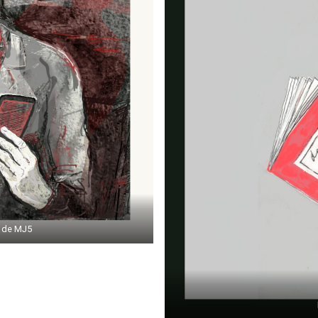
n de MJ5