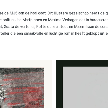
e de MJ5 aan de haal gaat. Dit illustere gezelschap heeft de 
e politici Jan Marijnissen en Maxime Verhagen dat in bureaucrat
t, Gusta de verteller, Rotte de architect en Maximiliaan de co
eller die een smaakvolle en luchtige roman heeft geklopt uit ee