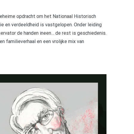
geheime opdracht om het Nationaal Historisch
ie en verdeeldheid is vastgelopen. Onder leiding
nservator de handen ineen… de rest is geschiedenis.
n familieverhaal en een vrolijke mix van