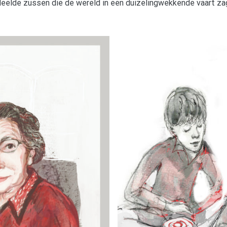
deelde zussen die de wereld in een duizelingwekkende vaart za