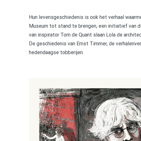
Hun levensgeschiedenis is ook het verhaal waarme
Museum tot stand te brengen, een initiatief van d
van inspirator Tom de Quant slaan Lola de architec
De geschiedenis van Ernst Timmer, de verhalenvert
hedendaagse tobberijen.