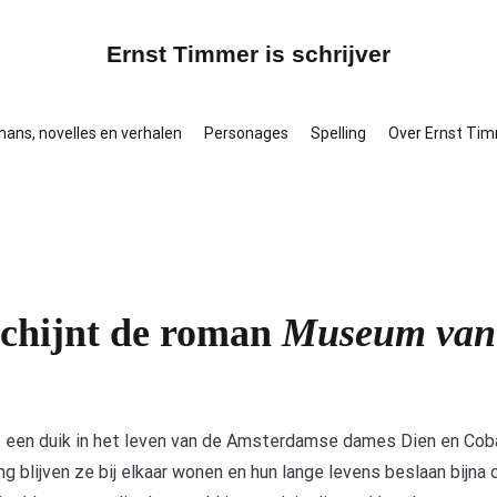
Ernst Timmer is schrijver
ans, novelles en verhalen
Personages
Spelling
Over Ernst Ti
schijnt de roman
Museum van 
een duik in het leven van de Amsterdamse dames Dien en Coba 
ang blijven ze bij elkaar wonen en hun lange levens beslaan bij