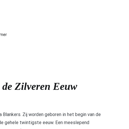
mmer
de Zilveren Eeuw
Blankers. Zij worden geboren in het begin van de
na de gehele twintigste eeuw. Een meeslepend