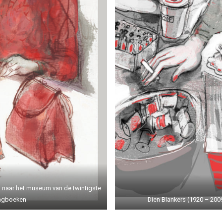
n naar het museum van de twintigste
agboeken
Dien Blankers (1920 – 200