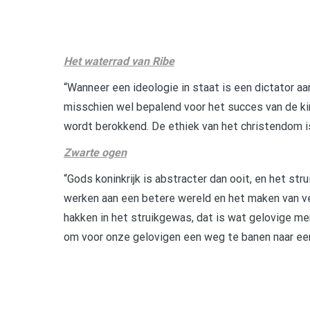
Het waterrad van Ribe
“Wanneer een ideologie in staat is een dictator a
misschien wel bepalend voor het succes van de kin
wordt berokkend. De ethiek van het christendom i
Zwarte ogen
“Gods koninkrijk is abstracter dan ooit, en het s
werken aan een betere wereld en het maken van ver
hakken in het struikgewas, dat is wat gelovige men
om voor onze gelovigen een weg te banen naar een 