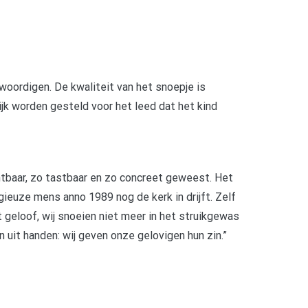
woordigen. De kwaliteit van het snoepje is
ijk worden gesteld voor het leed dat het kind
chtbaar, zo tastbaar en zo concreet geweest. Het
ieuze mens anno 1989 nog de kerk in drijft. Zelf
t geloof, wij snoeien niet meer in het struikgewas
uit handen: wij geven onze gelovigen hun zin.”