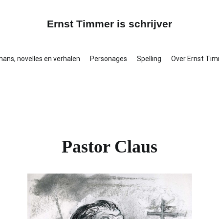
Ernst Timmer is schrijver
ans, novelles en verhalen
Personages
Spelling
Over Ernst Ti
Pastor Claus